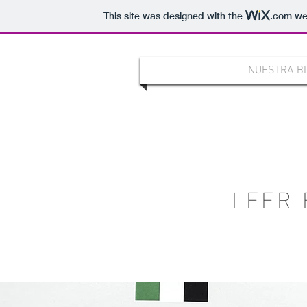
This site was designed with the
.com
web
NUESTRA BI
LEER 